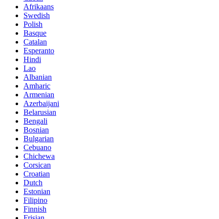
Afrikaans
Swedish
Polish
Basque
Catalan
Esperanto
Hindi
Lao
Albanian
Amharic
Armenian
Azerbaijani
Belarusian
Bengali
Bosnian
Bulgarian
Cebuano
Chichewa
Corsican
Croatian
Dutch
Estonian
Filipino
Finnish
Frisian