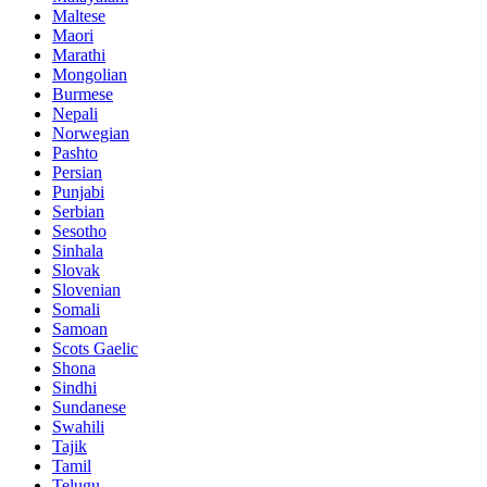
Maltese
Maori
Marathi
Mongolian
Burmese
Nepali
Norwegian
Pashto
Persian
Punjabi
Serbian
Sesotho
Sinhala
Slovak
Slovenian
Somali
Samoan
Scots Gaelic
Shona
Sindhi
Sundanese
Swahili
Tajik
Tamil
Telugu