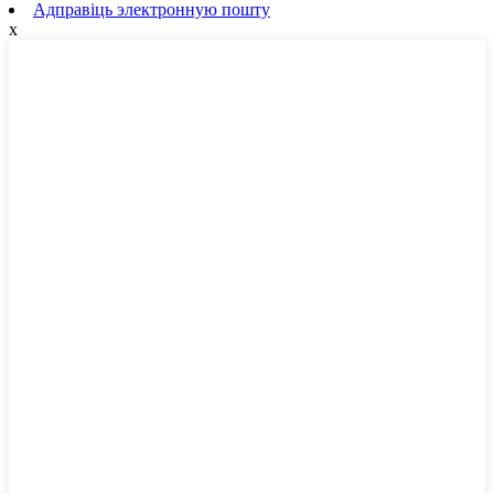
Адправіць электронную пошту
x