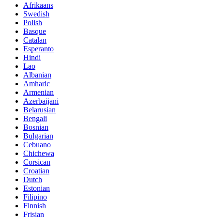
Afrikaans
Swedish
Polish
Basque
Catalan
Esperanto
Hindi
Lao
Albanian
Amharic
Armenian
Azerbaijani
Belarusian
Bengali
Bosnian
Bulgarian
Cebuano
Chichewa
Corsican
Croatian
Dutch
Estonian
Filipino
Finnish
Frisian