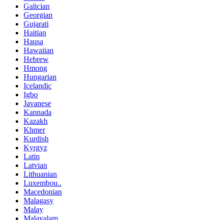
Galician
Georgian
Gujarati
Haitian
Hausa
Hawaiian
Hebrew
Hmong
Hungarian
Icelandic
Igbo
Javanese
Kannada
Kazakh
Khmer
Kurdish
Kyrgyz
Latin
Latvian
Lithuanian
Luxembou..
Macedonian
Malagasy
Malay
Malayalam