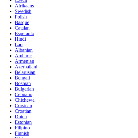
Czech
Afrikaans
Swedish
Polish
Basque
Catalan
Esperanto
Hindi
Lao
Albanian
Amharic
Armenian
Azerbaijani
Belarusian
Bengali
Bosnian
Bulgarian
Cebuano
Chichewa
Corsican
Croatian
Dutch
Estonian
Filipino
Finnish