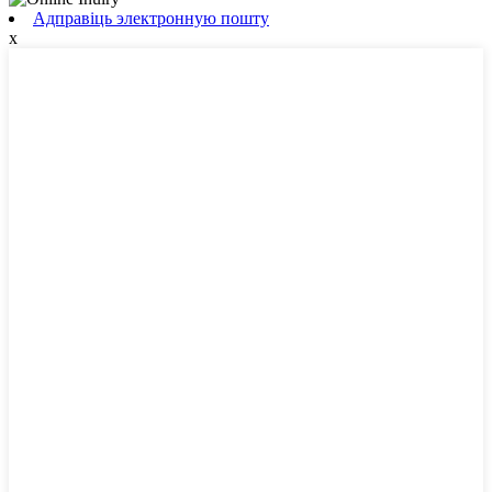
Адправіць электронную пошту
x