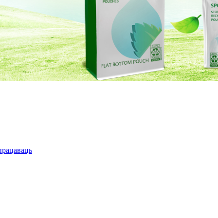
працаваць