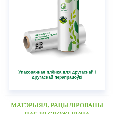
Упаковачная плёнка для другаснай і
другаснай перапрацоўкі
МАТЭРЫЯЛ, РАЦЫЛІРОВАНЫ
ПАСЛЯ СПОЖЫВАЧА