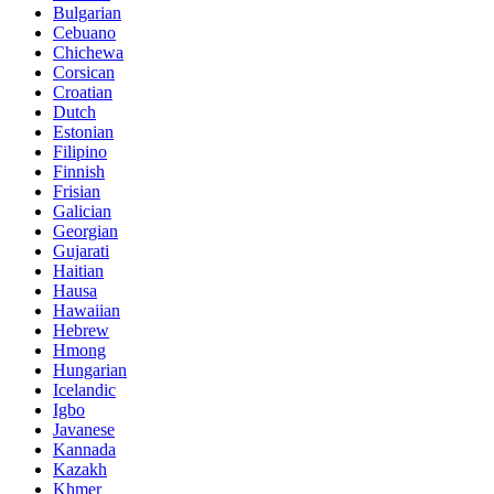
Bulgarian
Cebuano
Chichewa
Corsican
Croatian
Dutch
Estonian
Filipino
Finnish
Frisian
Galician
Georgian
Gujarati
Haitian
Hausa
Hawaiian
Hebrew
Hmong
Hungarian
Icelandic
Igbo
Javanese
Kannada
Kazakh
Khmer