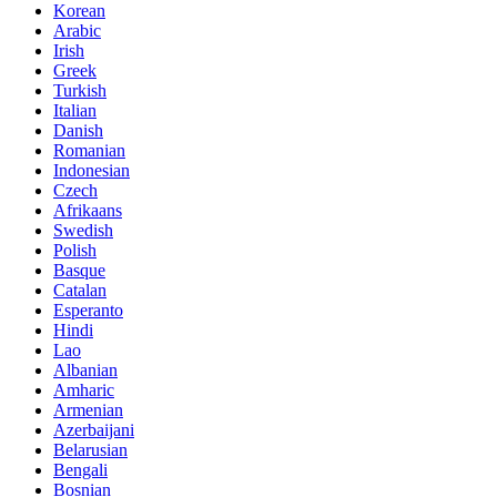
Korean
Arabic
Irish
Greek
Turkish
Italian
Danish
Romanian
Indonesian
Czech
Afrikaans
Swedish
Polish
Basque
Catalan
Esperanto
Hindi
Lao
Albanian
Amharic
Armenian
Azerbaijani
Belarusian
Bengali
Bosnian