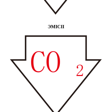
ЭМІСІІ