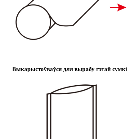
Выкарыстоўваўся для вырабу гэтай сумкі