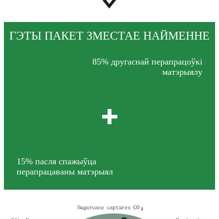
ГЭТЫ ПАКЕТ ЗМЕСТАЕ НАЙМЕННЕ
85% другаснай перапрацоўкі
матэрыялу
+
15% пасля спажыўца
перапрацаваны матэрыял