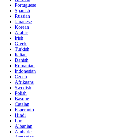
Portuguese
Spanish
Russian
Japanese
Korean
Arabic
Irish
Greek
Turkish
Italian
Danish
Romanian
Indonesian
Czech
Afrikaans
Swedish
Polish
Basque
Catalan
Esperanto
Hindi
Lao
Albanian
Amharic