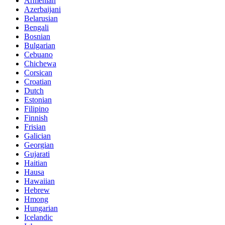
Armenian
Azerbaijani
Belarusian
Bengali
Bosnian
Bulgarian
Cebuano
Chichewa
Corsican
Croatian
Dutch
Estonian
Filipino
Finnish
Frisian
Galician
Georgian
Gujarati
Haitian
Hausa
Hawaiian
Hebrew
Hmong
Hungarian
Icelandic