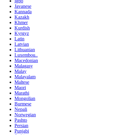
Igbo
Javanese
Kannada
Kazakh
Khmer
Kurdish
Kyrgyz
Latin
Latvian
Lithuanian
Luxembou..
Macedonian
Malagasy
Malay
Malayalam
Maltese
Maori
Marathi
Mongolian
Burmese
Nepali
Norwegian
Pashto
Persian
Punjabi