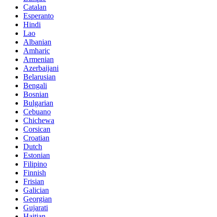
Catalan
Esperanto
Hindi
Lao
Albanian
Amharic
Armenian
Azerbaijani
Belarusian
Bengali
Bosnian
Bulgarian
Cebuano
Chichewa
Corsican
Croatian
Dutch
Estonian
Filipino
Finnish
Frisian
Galician
Georgian
Gujarati
Haitian