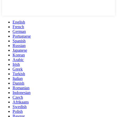
English
French
German
Portuguese
Spanish
Russian
Japanese
Korean
Arabic
Irish
Greek
Turkish
Italian
Danish
Romanian
Indonesian
Czech
Afrikaans
Swedish
Polish
Basque